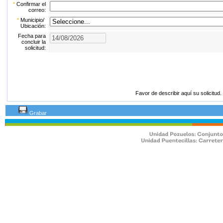
*
Confirmar el
correo:
*
Municipio/
Ubicación:
Fecha para
concluir la
solicitud:
Favor de describir aquí su solicitud.
Grabar